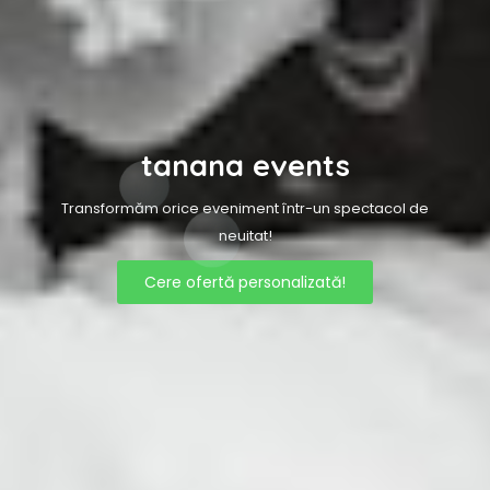
tanana events
Transformăm orice eveniment într-un spectacol de
neuitat!
Cere ofertă personalizată!