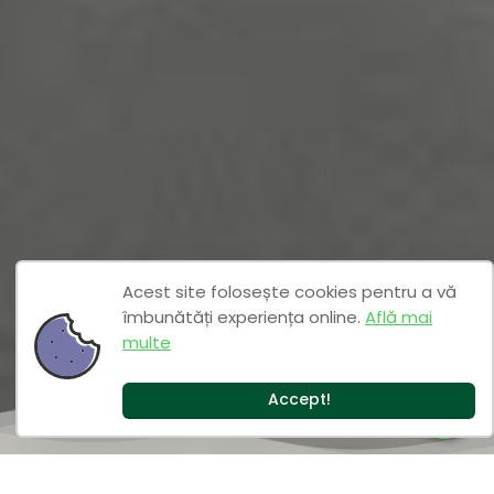
Acest site folosește cookies pentru a vă
îmbunătăți experiența online.
Află mai
multe
Accept!